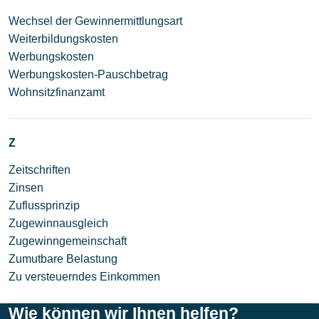
Wechsel der Gewinnermittlungsart
Weiterbildungskosten
Werbungskosten
Werbungskosten-Pauschbetrag
Wohnsitzfinanzamt
Z
Zeitschriften
Zinsen
Zuflussprinzip
Zugewinnausgleich
Zugewinngemeinschaft
Zumutbare Belastung
Zu versteuerndes Einkommen
Wie können wir Ihnen helfen?