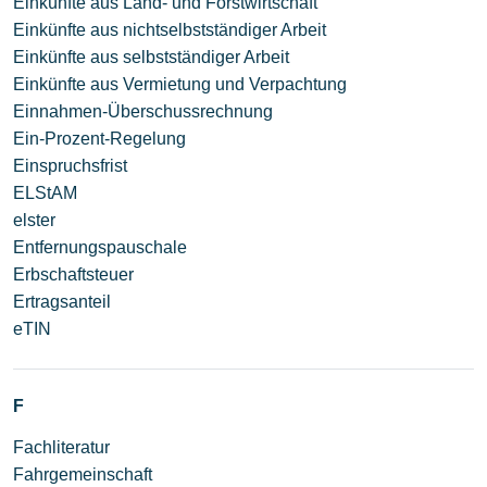
Einkünfte aus Land- und Forstwirtschaft
Einkünfte aus nichtselbstständiger Arbeit
Einkünfte aus selbstständiger Arbeit
Einkünfte aus Vermietung und Verpachtung
Einnahmen-Überschussrechnung
Ein-Prozent-Regelung
Einspruchsfrist
ELStAM
elster
Entfernungspauschale
Erbschaftsteuer
Ertragsanteil
eTIN
F
Fachliteratur
Fahrgemeinschaft