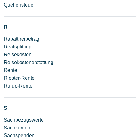
Quellensteuer
R
Rabattfreibetrag
Realsplitting
Reisekosten
Reisekostenerstattung
Rente
Riester-Rente
Rürup-Rente
S
Sachbezugswerte
Sachkonten
Sachspenden