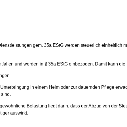
Dienstleistungen gem. 35a EStG werden steuerlich einheitlich 
ntfallen und werden in § 35a EStG einbezogen. Damit kann d
ungen
Unterbringung in einem Heim oder zur dauernden Pflege erwachs
 sind.
gewöhnliche Belastung liegt darin, dass der Abzug von der Ste
tiger auswirkt.