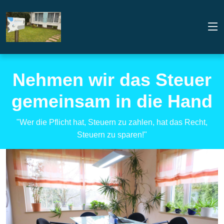
Nehmen wir das Steuer
gemeinsam in die Hand
"Wer die Pflicht hat, Steuern zu zahlen, hat das Recht,
Steuern zu sparen!"